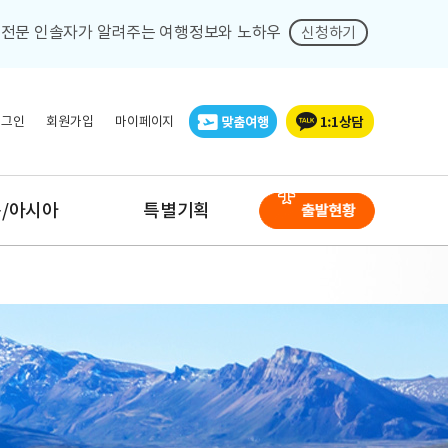
회
전문 인솔자가 알려주는 여행정보와 노하우
신청하기
로그인
회원가입
마이페이지
/아시아
특별기획