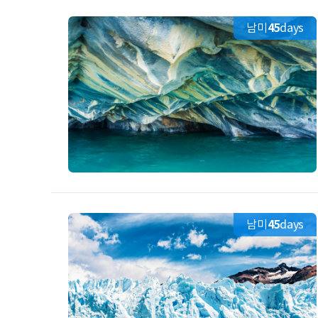
남미
45
days
남미
45
days