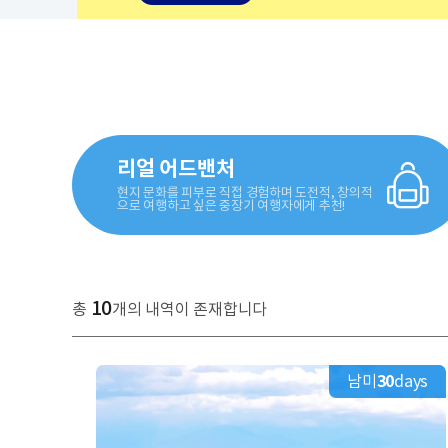
리얼 어드밴처
현지 문화를 피부로 직접 경험하며 도전적, 창의적
으로 여행하고 싶은 중장기 여행자에게 추천!
10
총
개의 내역이 존재합니다
남미
30
days