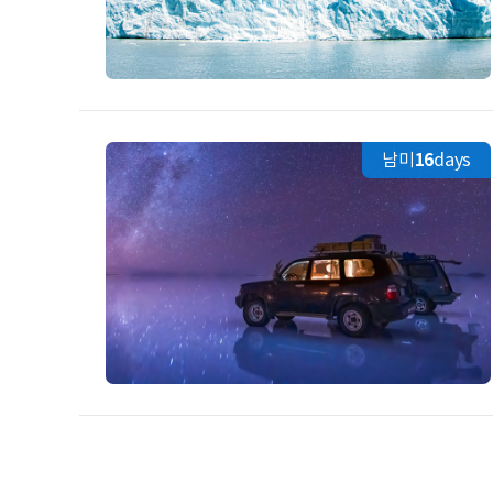
남미
16
days