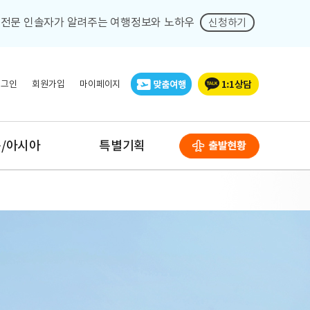
회
전문 인솔자가 알려주는 여행정보와 노하우
신청하기
로그인
회원가입
마이페이지
/아시아
특별기획