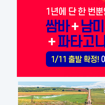
사리아 -
아 - 오
마드리드 