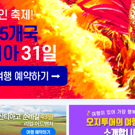
 포르토마린 - 팔라스 데 레이 - 아르수
 페드로우소 - 산티아고 데 콤포스텔라 -
- 인천