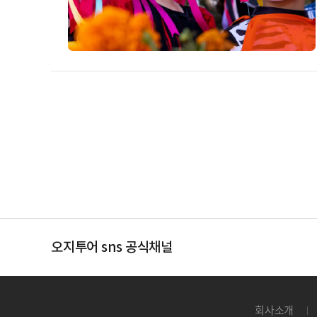
오지투어 sns 공식채널
회사소개