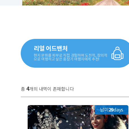
리얼 어드밴처
현지 문화를 피부로 직접 경험하며 도전적, 창의적
으로 여행하고 싶은 중장기 여행자에게 추천!
4
총
개의 내역이 존재합니다
남미
29
days